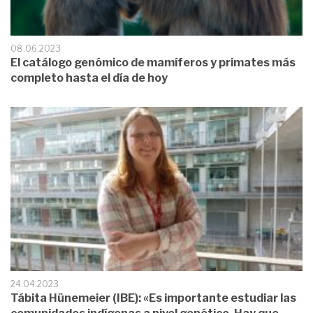
08.06.2023
El catálogo genómico de mamíferos y primates más
completo hasta el día de hoy
24.04.2023
Tábita Hünemeier (IBE): «Es importante estudiar las