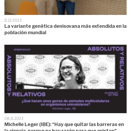
11.12.2023
La variante genética denisovana más extendida en la
población mundial
08.11.2023
Michelle Leger (IBE): “Hay que quitar las barreras en
la ciencia, porque no hay razón para que existan”