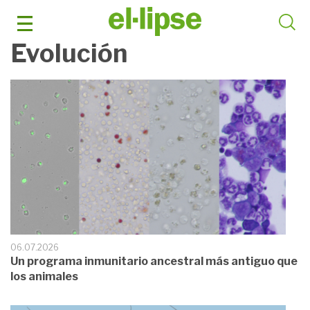
Saltar
al
contenido
Evolución
06.07.2026
Un programa inmunitario ancestral más antiguo que
los animales