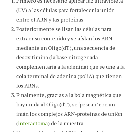
Primero es necesario aplicar luz ultravioleta
(UV) a las células para fortalecer la unión
entre el ARN y las proteínas.
Posteriormente se lisan las células para
extraer su contenido y se aíslan los ARN
mediante un Oligo(dT), una secuencia de
desoxitimina (la base nitrogenada
complementaria a la adenina) que se une a la
cola terminal de adenina (poliA) que tienen
los ARNs.
Finalmente, gracias a la bola magnética que
hay unida al Oligo(dT), se ‘pescan’ con un
imán los complejos ARN-proteínas de unión
(
interactoma
) de la muestra.