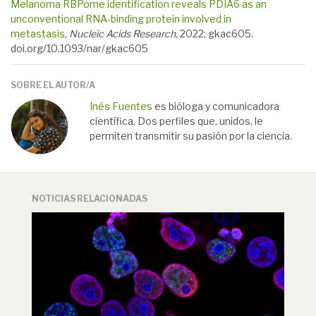
Melanoma RBPome identification reveals PDIA6 as an
unconventional RNA-binding protein involved in
metastasis
,
Nucleic Acids Research
, 2022; gkac605.
doi.org/10.1093/nar/gkac605
SOBRE EL AUTOR/A
Inés Fuentes
es bióloga y comunicadora
científica. Dos perfiles que, unidos, le
permiten transmitir su pasión por la ciencia.
NOTICIAS RELACIONADAS