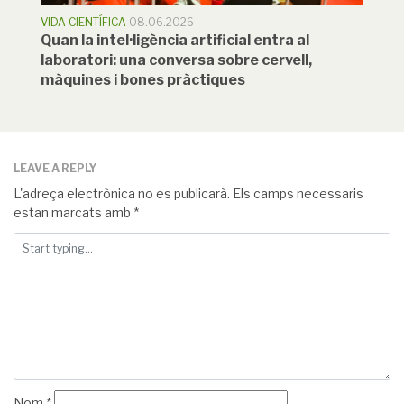
VIDA CIENTÍFICA
08.06.2026
Quan la intel·ligència artificial entra al
laboratori: una conversa sobre cervell,
màquines i bones pràctiques
LEAVE A REPLY
L'adreça electrònica no es publicarà.
Els camps necessaris
estan marcats amb
*
Nom
*