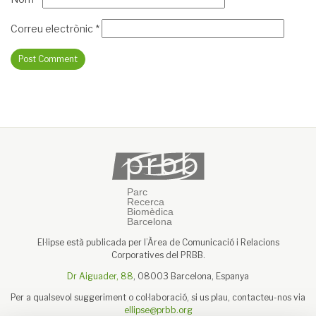
Correu electrònic
*
El·lipse està publicada per l’Àrea de Comunicació i Relacions
Corporatives del PRBB.
Dr Aiguader, 88
, 08003 Barcelona, Espanya
Per a qualsevol suggeriment o col·laboració, si us plau, contacteu-nos via
ellipse@prbb.org