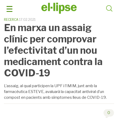
Skip
to
content
RECERCA
17.02.2021
En marxa un assaig
clínic per comprovar
l’efectivitat d’un nou
medicament contra la
COVID-19
L’assaig, al qual participen la UPF i l’IMIM, junt amb la
farmacèutica ESTEVE, avaluarà la capacitat antiviral d’un
compost en pacients amb símptomes lleus de COVID-19.
0