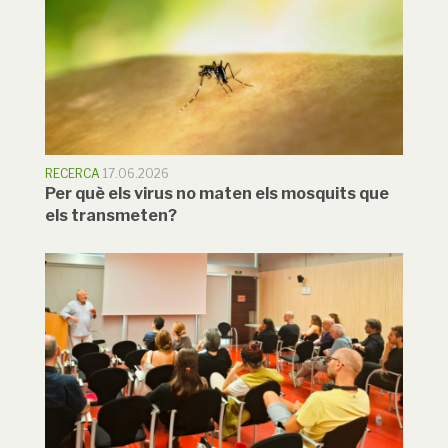
RECERCA
17.06.2026
Per què els virus no maten els mosquits que
els transmeten?