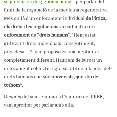
seqüenciació del genoma humà
– per parlar del
futur de la regulació de la medicina regenerativa.
Més enllà d’un enfocament individual
de l’ètica,
els drets i les regulacions
va parlar d’un nou
enfocament de
“
drets humans
“. “Hem estat
utilitzant drets individuals: consentiment,
privadesa… El que proposo és una mentalitat
completament diferent. Hauríem de buscar un
enfocament col·lectiu i global. Utilitzar la idea dels
drets humans que són
universals, que són de
tothom
”.
Després del seu seminari a l’Auditori del PRBB,
vam aprofitar per parlar amb ella.