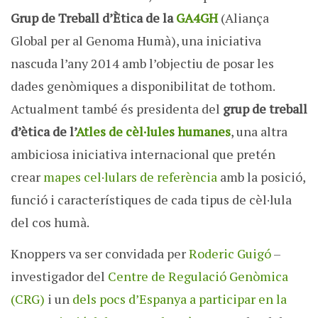
Grup de Treball d’Ètica de la
GA4GH
(Aliança
Global per al Genoma Humà), una iniciativa
nascuda l’any 2014 amb l’objectiu de posar les
dades genòmiques a disponibilitat de tothom.
Actualment també és presidenta del
grup de treball
d’ètica de l’
Atles de cèl·lules humanes
, una altra
ambiciosa iniciativa internacional que pretén
crear
mapes cel·lulars de referència
amb la posició,
funció i característiques de cada tipus de cèl·lula
del cos humà.
Knoppers va ser convidada per
Roderic Guigó
–
investigador del
Centre de Regulació Genòmica
(CRG)
i un
dels pocs d’Espanya a participar en la