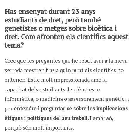
Has ensenyat
durant 23 anys
estudiants de dret, però també
genetistes o metges sobre bioètica i
dret. Com afronten els científics aquest
tema?
Crec que les preguntes que he rebut avui a la meva
xerrada mostren fins a quin punt els científics ho
entenen. Estic molt impressionada amb la
capacitat dels estudiants de ciències, o
informàtica, o medicina o assessorament genètic…
per
entendre i preguntar-se sobre les implicacions
ètiques i polítiques del seu treball
. I amb raó,
perquè són molt importants.