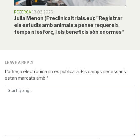
RECERCA
13.03.2026
Julia Menon (Preclinicaltrials.eu): "Registrar
els estudis amb animals a penes requereix
temps ni esforç, i els beneficis són enormes"
LEAVE A REPLY
L'adreça electrònica no es publicarà.
Els camps necessaris
estan marcats amb
*