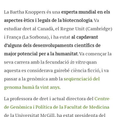
La Bartha Knoppers és una
experta mundial en els
aspectes ètics i legals de la biotecnologia
. Va
estudiar dret al Canadà, el Regne Unit (Cambridge)
i França (La Sorbona), i ha estat
al capdavant
d’alguns dels desenvolupaments científics de
major potencial per a la humanitat
. Va començar la
seva carrera amb la fecundació
in vitro
quan
aquesta es considerava gairebé ciència ficció, i va
passar a la genòmica amb la
seqüenciació del
genoma humà fa vint anys
.
La professora de dret i actual directora del
Centre
de Genòmica i Política de la Facultat de Medicina
de la Universitat McGill, ha estat presidenta del