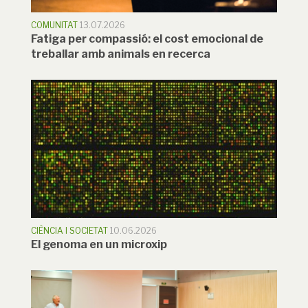
COMUNITAT
13.07.2026
Fatiga per compassió: el cost emocional de
treballar amb animals en recerca
CIÈNCIA I SOCIETAT
10.06.2026
El genoma en un microxip