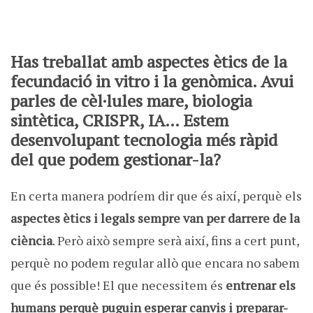
Has treballat amb aspectes ètics de la
fecundació in vitro i la genòmica. Avui
parles de cèl·lules mare, biologia
sintètica, CRISPR, IA… Estem
desenvolupant tecnologia més ràpid
del que podem gestionar-la?
En certa manera podríem dir que és així, perquè els
aspectes ètics i legals sempre van per darrere de la
ciència
. Però això sempre serà així, fins a cert punt,
perquè no podem regular allò que encara no sabem
que és possible! El que necessitem és
entrenar els
humans perquè puguin esperar canvis i preparar-