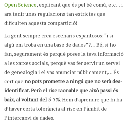
Open Science
, explicant que és pel bé comú, etc… i
ara tenir unes regulacions tan estrictes que
dificulten aquesta compartició!
La gent sempre crea escenaris espantosos: “i si
algú em troba en una base de dades”?… Bé, si ho
fan, segurament és perquè poses la teva informació
a les xarxes socials, perquè vas fer servir un servei
de genealogia i el vas anunciar públicament,… És
cert que
no pots prometre a ningú que no serà des-
identificat. Però el risc raonable que això passi és
baix, al voltant del 5-7%
. Hem d’aprendre que hi ha
d’haver certa tolerància al risc en l’àmbit de
l’intercanvi de dades.