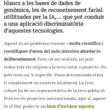
blancs a les bases de dades de
genòmica, les de reconeixement facial
utilitzades per la IA,… que pot conduir
a una aplicació discriminatòria
d’aquestes tecnologies
.
Aquest és un problema enorme i
molts científics i
científiques d’arreu del món intenten abordar-lo
deliberadament
. Però cal ser realista; no pots
trobar tots els orígens a la teva ciutat o projecte. No
pots tenir un % específic d’una determinada ètnia
si simplement no existeix localment. La teva
cohort ha de ser representativa de la teva població.
Però en els projectes internacionals, aquí sí, aquest
és el lloc perfecte on
hem d’incloure aquesta