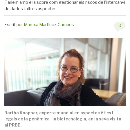
Parlem amb ella sobre com gestionar els riscos de l’intercanvi
de dades i altres aspectes.
Escrit per
Maruxa Martínez-Campos
0
Bartha Knopper, experta mundial en aspectes ètics i
legals de la genòmica i la biotecnologia, en la seva visita
al PRBB.