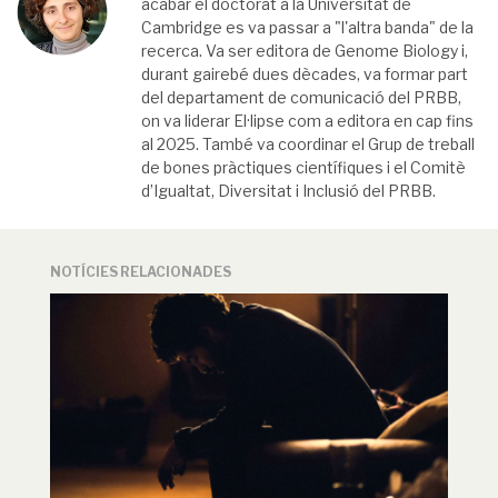
acabar el doctorat a la Universitat de
Cambridge es va passar a "l'altra banda" de la
recerca. Va ser editora de Genome Biology i,
durant gairebé dues dècades, va formar part
del departament de comunicació del PRBB,
on va liderar El·lipse com a editora en cap fins
al 2025. També va coordinar el Grup de treball
de bones pràctiques científiques i el Comitè
d’Igualtat, Diversitat i Inclusió del PRBB.
NOTÍCIES RELACIONADES