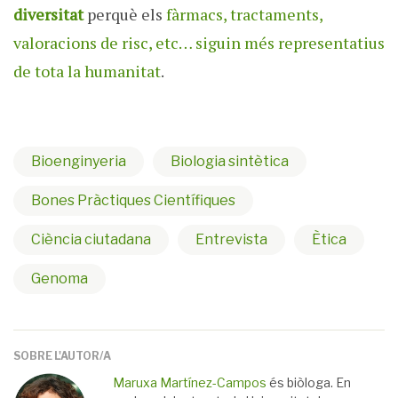
diversitat
perquè els
fàrmacs, tractaments,
valoracions de risc, etc… siguin més representatius
de tota la humanitat
.
Bioenginyeria
Biologia sintètica
Bones Pràctiques Científiques
Ciència ciutadana
Entrevista
Ètica
Genoma
SOBRE L'AUTOR/A
Maruxa Martínez-Campos
és biòloga. En