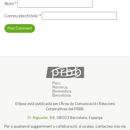
Nom
*
Correu electrònic
*
El·lipse està publicada per l’Àrea de Comunicació i Relacions
Corporatives del PRBB.
Dr Aiguader, 88
, 08003 Barcelona, Espanya
Per a qualsevol suggeriment o col·laboració, si us plau, contacteu-nos via