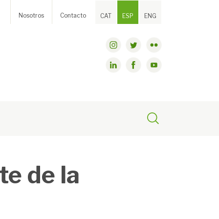
Nosotros
Contacto
CAT
ESP
ENG
te de la