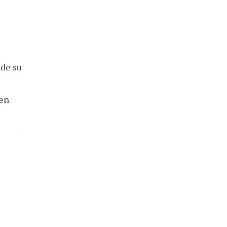
 de su
 en