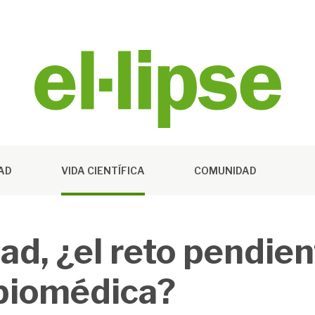
DAD
VIDA CIENTÍFICA
COMUNIDAD
ad, ¿el reto pendien
 biomédica?