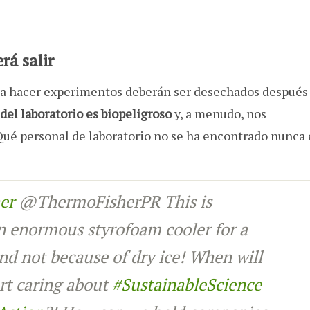
rá salir
ra hacer experimentos deberán ser desechados después
del laboratorio es biopeligroso
y, a menudo, nos
¿Qué personal de laboratorio no se ha encontrado nunca
er
@ThermoFisherPR This is
 enormous styrofoam cooler for a
nd not because of dry ice! When will
rt caring about
#SustainableScience