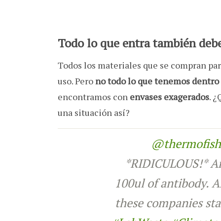
Todo lo que entra también debe
Todos los materiales que se compran pa
uso. Pero
no todo lo que tenemos dentro 
encontramos con
envases exagerados
. 
una situación así?
@thermofish
*RIDICULOUS!* An
100ul of antibody. A
these companies sta