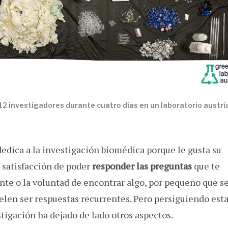
12 investigadores durante cuatro días en un laboratorio austrí
edica a la investigación biomédica porque le gusta su
a satisfacción de poder
responder las preguntas
que te
nte o la voluntad de encontrar algo, por pequeño que se
uelen ser respuestas recurrentes. Pero persiguiendo est
stigación ha dejado de lado otros aspectos.