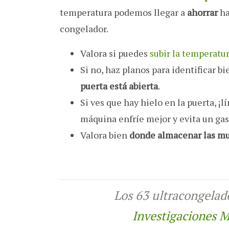
temperatura podemos llegar a
ahorrar
ha
congelador.
Valora si puedes
subir la temperatu
Si no, haz planos para identificar b
puerta está abierta
.
Si ves que hay hielo en la puerta, ¡
máquina enfríe mejor y evita un gas
Valora bien
donde almacenar las mu
Los 63 ultracongelad
Investigaciones 