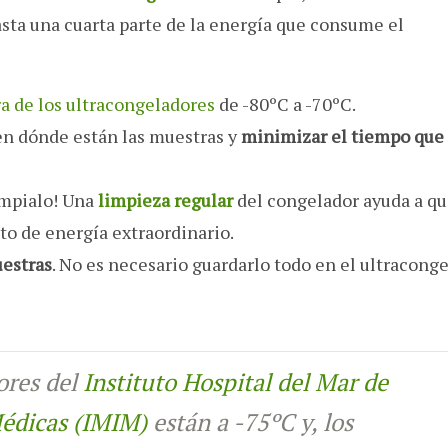
sta una cuarta parte de la energía que consume el
ra de los ultracongeladores
de -80ºC a -70ºC.
ien dónde están las muestras y
minimizar el tiempo que 
límpialo! Una
limpieza regular
del congelador ayuda a qu
to de energía extraordinario.
estras
. No es necesario guardarlo todo en el ultraconge
ores del
Instituto Hospital del Mar de
Médicas (IMIM)
están a -75ºC y, los