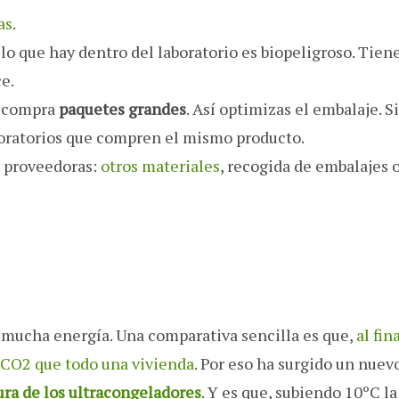
as
.
 lo que hay dentro del laboratorio es biopeligroso. Tien
e.
, compra
paquetes grandes
. Así optimizas el embalaje. Si
boratorios que compren el mismo producto.
s proveedoras:
otros materiales
, recogida de embalajes 
mucha energía. Una comparativa sencilla es que,
al fin
 CO2 que todo una vivienda
. Por eso ha surgido un nuev
ura de los ultracongeladores
. Y es que, subiendo 10ºC la