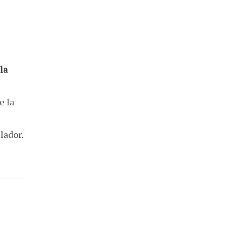
la
e la
lador.