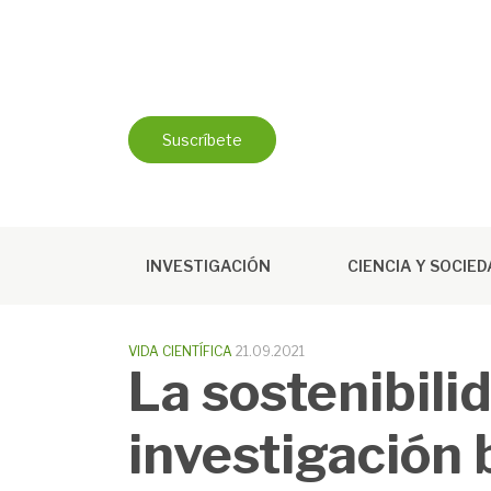
Saltar
al
contenido
Suscríbete
INVESTIGACIÓN
CIENCIA Y SOCIE
VIDA CIENTÍFICA
21.09.2021
La sostenibilid
investigación