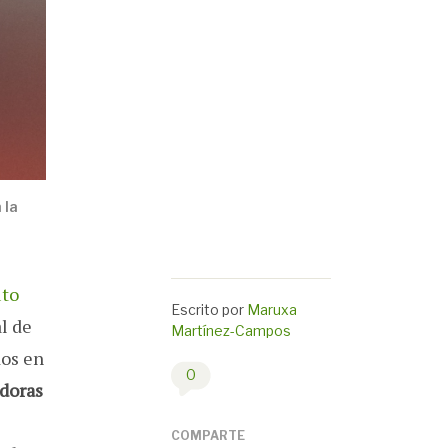
 la
uto
Escrito por
Maruxa
l de
Martínez-Campos
dos en
0
doras
COMPARTE