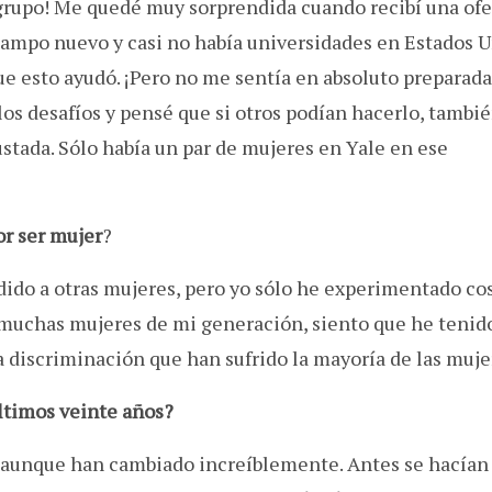
grupo! Me quedé muy sorprendida cuando recibí una ofe
 campo nuevo y casi no había universidades en Estados 
ue esto ayudó. ¡Pero no me sentía en absoluto preparada
s desafíos y pensé que si otros podían hacerlo, tambié
ustada. Sólo había un par de mujeres en Yale en ese
or ser mujer
?
edido a otras mujeres, pero yo sólo he experimentado co
muchas mujeres de mi generación, siento que he tenid
 discriminación que han sufrido la mayoría de las muje
ltimos veinte años?
, aunque han cambiado increíblemente. Antes se hacían