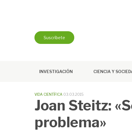
Saltar
al
contenido
Suscríbete
INVESTIGACIÓN
CIENCIA Y SOCIE
VIDA CIENTÍFICA
03.03.2015
Joan Steitz: «S
problema»