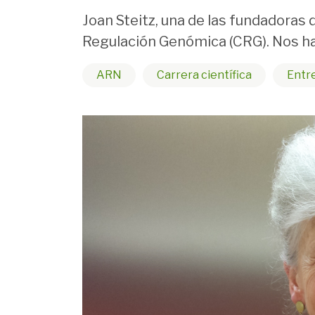
Joan Steitz, una de las fundadoras 
Regulación Genómica (CRG). Nos hab
ARN
Carrera científica
Entr