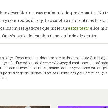
han descubierto cosas realmente impresionantes. No t
 y cómo estás de sujeto o sujeta a estereotipos hasta 
dos los investigadores que hicieran
estos tests
ellos mi
s. Quizás parte del cambio debe venir desde dentro.
 bióloga. Después de su doctorado en la Universidad de Cambridge
estigación. Fue editora de
Genome Biology
y, durante casi dos década
to de comunicación del PRBB, donde lideró
El·lipse
como editora jef
upo de trabajo de Buenas Prácticas Científicas y el Comité de Igua
RBB.