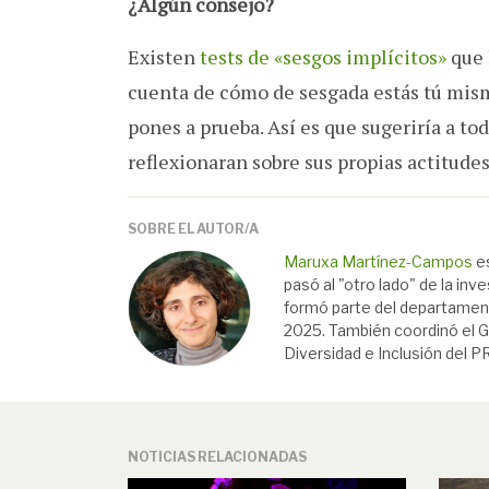
¿Algún consejo?
Existen
tests de «sesgos implícitos»
que 
cuenta de cómo de sesgada estás tú misma
pones a prueba. Así es que sugeriría a to
reflexionaran sobre sus propias actitude
SOBRE EL AUTOR/A
Maruxa Martínez-Campos
es
pasó al "otro lado" de la inv
formó parte del departamen
2025. También coordinó el Gr
Diversidad e Inclusión del P
NOTICIAS RELACIONADAS