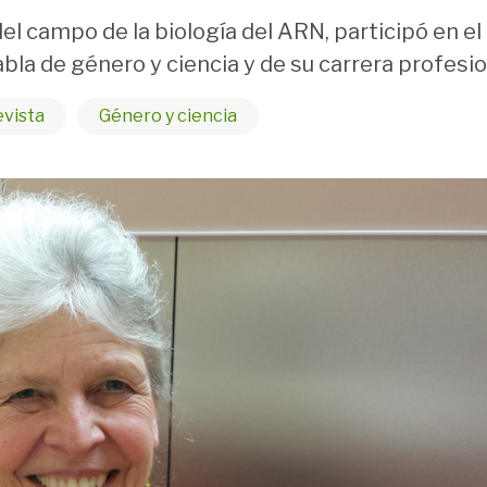
del campo de la biología del ARN, participó en e
la de género y ciencia y de su carrera profesi
evista
Género y ciencia