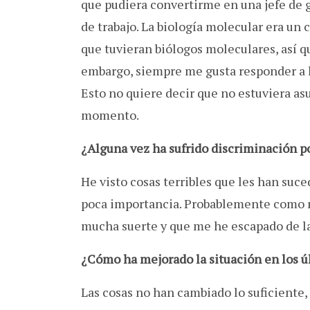
que pudiera convertirme en una jefe de 
de trabajo. La biología molecular era un
que tuvieran biólogos moleculares, así q
embargo, siempre me gusta responder a lo
Esto no quiere decir que no estuviera as
momento.
¿Alguna vez ha sufrido discriminación p
He visto cosas terribles que les han suc
poca importancia. Probablemente como 
mucha suerte y que me he escapado de la
¿Cómo ha mejorado la situación en los ú
Las cosas no han cambiado lo suficiente