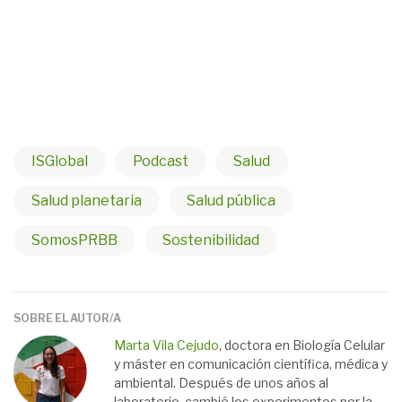
ISGlobal
Podcast
Salud
Salud planetaria
Salud pública
SomosPRBB
Sostenibilidad
SOBRE EL AUTOR/A
Marta Vila Cejudo
, doctora en Biología Celular
y máster en comunicación científica, médica y
ambiental. Después de unos años al
laboratorio, cambié los experimentos por la