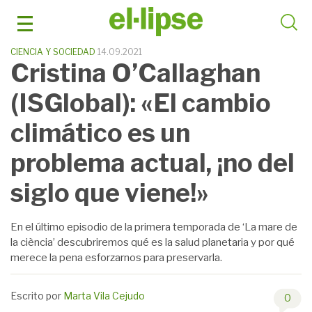
Saltar
al
contenido
CIENCIA Y SOCIEDAD
14.09.2021
Cristina O’Callaghan
(ISGlobal): «El cambio
climático es un
problema actual, ¡no del
siglo que viene!»
En el último episodio de la primera temporada de ‘La mare de
la ciència’ descubriremos qué es la salud planetaria y por qué
merece la pena esforzarnos para preservarla.
Escrito por
Marta Vila Cejudo
0